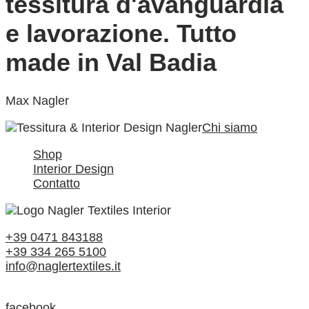
tessitura d'avanguardia
e lavorazione. Tutto
made in Val Badia
Max Nagler
Chi siamo
Shop
Interior Design
Contatto
+39 0471 843188
+39 334 265 5100
info@naglertextiles.it
facebook