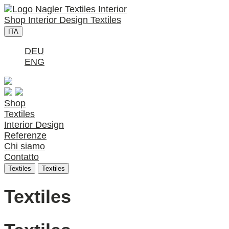
Shop
Interior Design
Textiles
ITA
DEU
ENG
Shop
Textiles
Interior Design
Referenze
Chi siamo
Contatto
Textiles
Textiles
Textiles