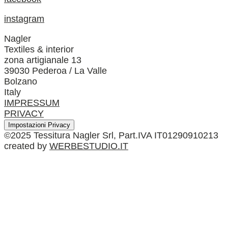
instagram
Nagler
Textiles & interior
zona artigianale 13
39030 Pederoa / La Valle
Bolzano
Italy
IMPRESSUM
PRIVACY
Impostazioni Privacy
©2025 Tessitura Nagler Srl, Part.IVA IT01290910213
created by
WERBESTUDIO.IT