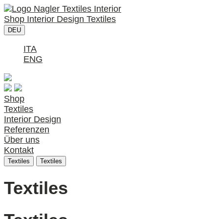
Shop
Interior Design
Textiles
DEU
ITA
ENG
Shop
Textiles
Interior Design
Referenzen
Über uns
Kontakt
Textiles
Textiles
Textiles