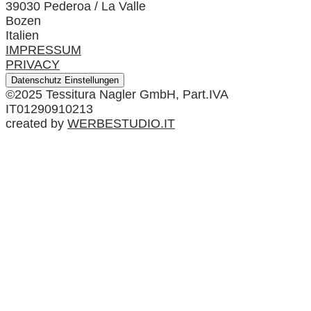
39030 Pederoa / La Valle
Bozen
Italien
IMPRESSUM
PRIVACY
Datenschutz Einstellungen
©2025 Tessitura Nagler GmbH, Part.IVA
IT01290910213
created by
WERBESTUDIO.IT